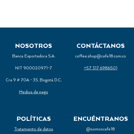
NOSOTROS
CONTÁCTANOS
Banca Exportadora S.A.
coffee.shop@cafe18.com.co
NIT 900020971-7
+57 317 6986501
Cra 9 # 70A - 35, Bogotá D.C.
Medios de pago
POLÍTICAS
ENCUÉNTRANOS
Tratamiento de datos
@somoscafe18