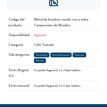
Codigo del
Blend de bourbon rosado vino y sidra -
producto:
Campeonato de filtrados
Disponibilidad:
Agotado
Categoría:
Café Tostado
Subcategorías:
Varietales
Extraordinarios
Procesos
Blends
Envío Bogotá
Tu pedido llegará de 2 a 3 días hábiles
D.C:
Envío nacional:
Tu pedido llegará de 3 a 5 días hábiles