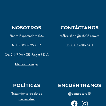
NOSOTROS
CONTÁCTANOS
Banca Exportadora S.A.
coffee.shop@cafe18.com.co
NIT 900020971-7
+57 317 6986501
Cra 9 # 70A - 35, Bogotá D.C.
Medios de pago
POLÍTICAS
ENCUÉNTRANOS
Tratamiento de datos
@somoscafe18
personales