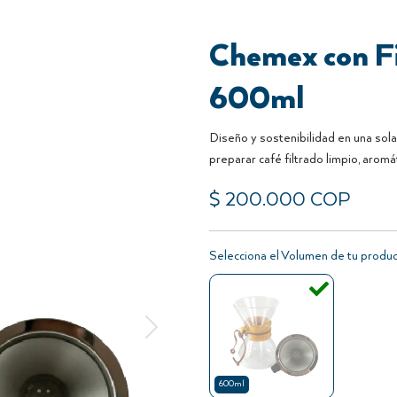
Chemex con Fi
600ml
Diseño y sostenibilidad en una sola
preparar café filtrado limpio, aromát
$
200.000
COP
Selecciona el Volumen de tu produ
Siguiente
600ml