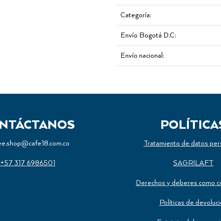
Categoría:
Envío Bogotá D.C:
Envío nacional:
NTÁCTANOS
POLÍTICA
ee.shop@cafe18.com.co
Tratamiento de datos per
+57 317 6986501
SAGRILAFT
Derechos y deberes como c
Políticas de devoluc