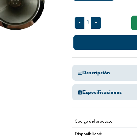
1
-
+
Descripción
Especificaciones
Codigo del producto:
Disponibilidad: