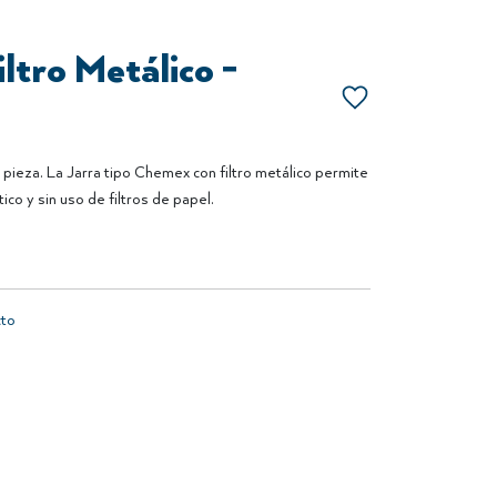
ltro Metálico -
 pieza. La Jarra tipo Chemex con filtro metálico permite
ico y sin uso de filtros de papel.
cto