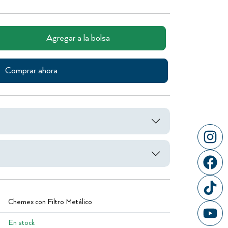
Agregar a la bolsa
Comprar ahora
Chemex con Filtro Metálico
En stock