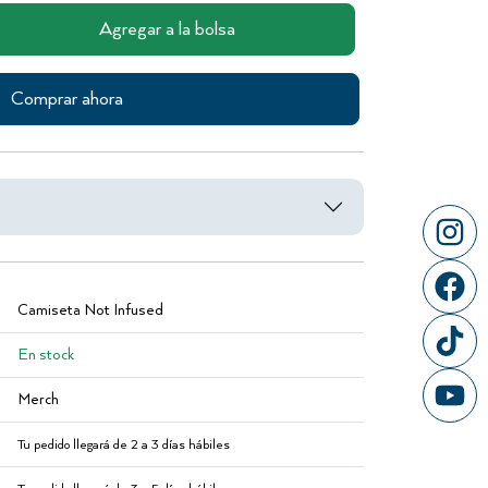
Agregar a la bolsa
Comprar ahora
Camiseta Not Infused
En stock
Merch
Tu pedido llegará de 2 a 3 días hábiles