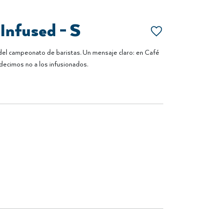
Infused - S
l campeonato de baristas. Un mensaje claro: en Café
decimos no a los infusionados.