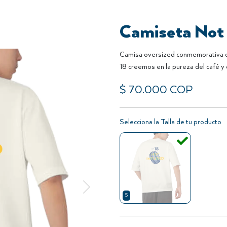
Camiseta Not 
Camisa oversized conmemorativa de
18 creemos en la pureza del café y 
$
70.000
COP
Selecciona la Talla de tu producto
Siguiente
S