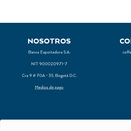
NOSOTROS
CO
Banca Exportadora S.A.
coff
NIT 900020971-7
Cra 9 # 70A - 35, Bogotá D.C.
Medios de pago