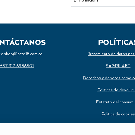
Envío nacional:
NTÁCTANOS
POLÍTICA
ee.shop@cafe18.com.co
Tratamiento de datos per
+57 317 6986501
SAGRILAFT
Derechos y deberes como c
Políticas de devoluc
Estatuto del consumi
Política de cookies