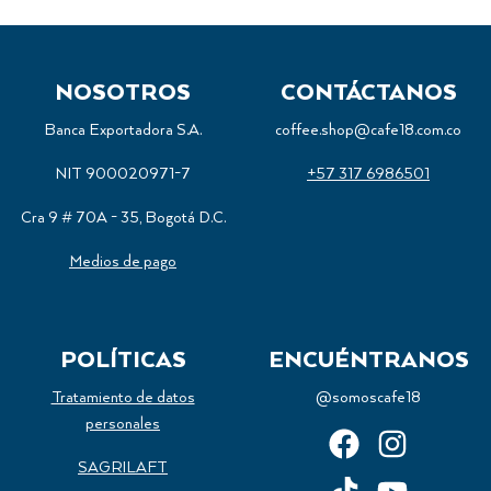
NOSOTROS
CONTÁCTANOS
Banca Exportadora S.A.
coffee.shop@cafe18.com.co
NIT 900020971-7
+57 317 6986501
Cra 9 # 70A - 35, Bogotá D.C.
Medios de pago
POLÍTICAS
ENCUÉNTRANOS
Tratamiento de datos
@somoscafe18
personales
SAGRILAFT